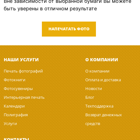
Вне зависимости от выбранной бумаги Вы можете
быть уверены в отличном результате
НАПЕЧАТАТЬ ФОТО
НАШИ УСЛУГИ
О КОМПАНИИ
Печать фотографий
О компании
Фотокниги
Оплата и доставка
Фотосувениры
Новости
Интерьерная печать
Блог
Календари
Техподдержка
Полиграфия
Возврат денежных
Услуги
средств
КОНТАКТЫ