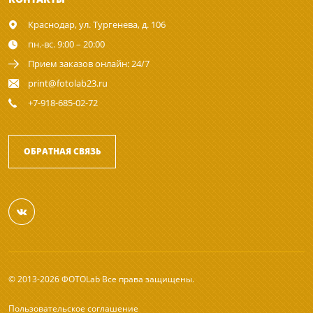
Краснодар,
ул. Тургенева, д. 106
пн.-вс. 9:00 – 20:00
Прием заказов онлайн: 24/7
print@fotolab23.ru
+7-918-685-02-72
ОБРАТНАЯ СВЯЗЬ
© 2013-2026 ФОТОLab Все права защищены.
Пользовательское соглашение